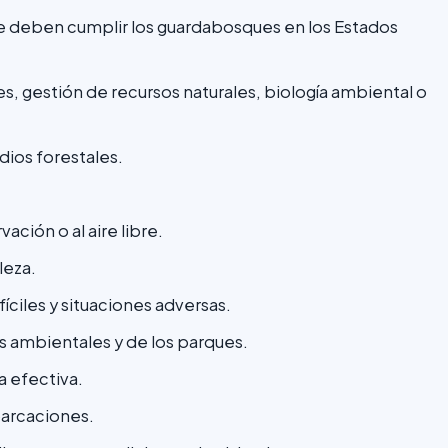
 que deben cumplir los guardabosques en los Estados
les, gestión de recursos naturales, biología ambiental o
dios forestales.
ación o al aire libre.
leza.
íciles y situaciones adversas.
s ambientales y de los parques.
 efectiva.
barcaciones.