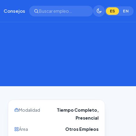
Consejos
ES
EN
Modalidad
Tiempo Completo,
Presencial
Área
Otros Empleos