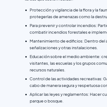
Protección y vigilancia de la flora y la f
protegerlas de amenazas como la destrucc
Para prevenir y controlar incendios: Par
combatir incendios forestales e implem
Mantenimiento de edificios: Dentro del
señalizaciones y otras instalaciones.
Educación sobre el medio ambiente: crea
visitantes, las escuelas y los grupos com
recursos naturales.
Control de las actividades recreativas: Ga
cabo de manera segura y respetuosa co
Aplicar las leyes y reglamentos: Hacer c
parque o bosque.