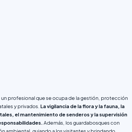
 un profesional que se ocupa de la gestión, protección
tales y privados.
La vigilancia de la flora y la fauna, la
tales, el mantenimiento de senderos y la supervisión
responsabilidades.
Además, los guardabosques con
n ambiental, guiando a los visitantes y brindando