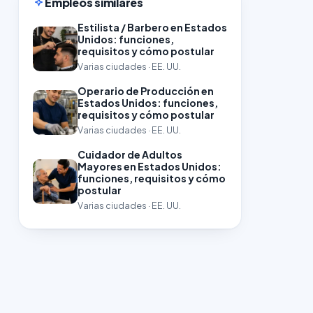
Empleos similares
Estilista / Barbero en Estados
Unidos: funciones,
requisitos y cómo postular
Varias ciudades · EE. UU.
Operario de Producción en
Estados Unidos: funciones,
requisitos y cómo postular
Varias ciudades · EE. UU.
Cuidador de Adultos
Mayores en Estados Unidos:
funciones, requisitos y cómo
postular
Varias ciudades · EE. UU.