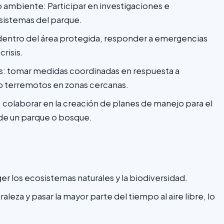
 ambiente: Participar en investigaciones e
osistemas del parque.
dentro del área protegida, responder a emergencias
risis.
es: tomar medidas coordinadas en respuesta a
o terremotos en zonas cercanas.
: colaborar en la creación de planes de manejo para el
 de un parque o bosque.
r los ecosistemas naturales y la biodiversidad.
uraleza y pasar la mayor parte del tiempo al aire libre, lo