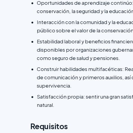
Oportunidades de aprendizaje continúo: 
conservación, la seguridad y la educació
Interacción con la comunidad y la educaci
público sobre el valor de la conservació
Estabilidad laboral y beneficios financ
disponibles por organizaciones gubernam
como seguro de salud y pensiones.
Construir habilidades multifacéticas: Rea
de comunicación y primeros auxilios, as
supervivencia.
Satisfacción propia: sentir una gran sati
natural.
Requisitos