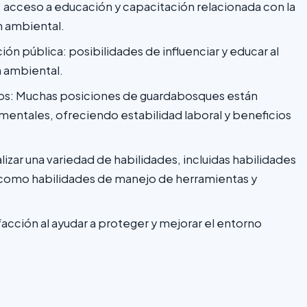
acceso a educación y capacitación relacionada con la
n ambiental.
ón pública: posibilidades de influenciar y educar al
n ambiental.
ieros: Muchas posiciones de guardabosques están
entales, ofreciendo estabilidad laboral y beneficios
lizar una variedad de habilidades, incluidas habilidades
í como habilidades de manejo de herramientas y
sfacción al ayudar a proteger y mejorar el entorno