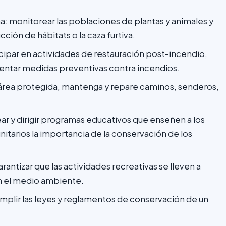
auna: monitorear las poblaciones de plantas y animales y
ión de hábitats o la caza furtiva.
ticipar en actividades de restauración post-incendio,
entar medidas preventivas contra incendios.
 área protegida, mantenga y repare caminos, senderos,
r y dirigir programas educativos que enseñen a los
unitarios la importancia de la conservación de los
rantizar que las actividades recreativas se lleven a
n el medio ambiente.
umplir las leyes y reglamentos de conservación de un