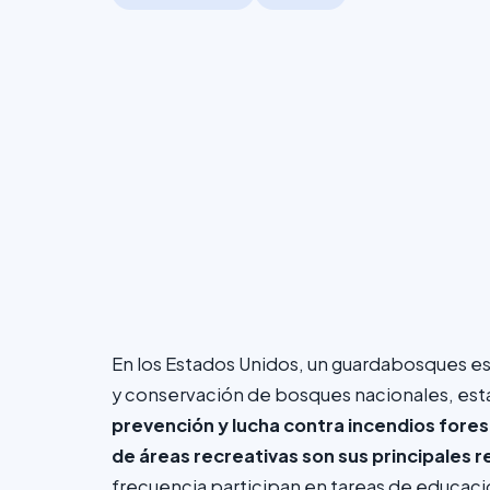
En los Estados Unidos, un guardabosques es
y conservación de bosques nacionales, esta
prevención y lucha contra incendios fores
de áreas recreativas son sus principales 
frecuencia participan en tareas de educació