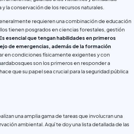
a y la conservación de los recursos naturales.
generalmente requieren una combinación de educación
los tienen posgrados en ciencias forestales, gestión
Es esencial que tengan habilidades en primeros
anejo de emergencias, además de la formación
jar en condiciones físicamente exigentes y con
guardabosques son los primeros en responder a
ace que su papel sea crucial para la seguridad pública
alizan una amplia gama de tareas que involucran una
ación ambiental. Aquí te doy una lista detallada de las