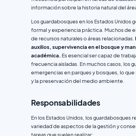
información sobre la historia natural del áre
Los guardabosques en los Estados Unidos 
formal y experiencia práctica. Muchos de el
de recursos naturales o áreas relacionadas.
auxilios, supervivencia en el bosque y m
académica.
Es esencial ser capaz de traba
frecuencia aisladas. En muchos casos, los 
emergencias en parques y bosques, lo que h
y la preservación del medio ambiente.
Responsabilidades
En los Estados Unidos, los guardabosques re
variedad de aspectos de la gestión y conserv
tareas que suelen realizar: