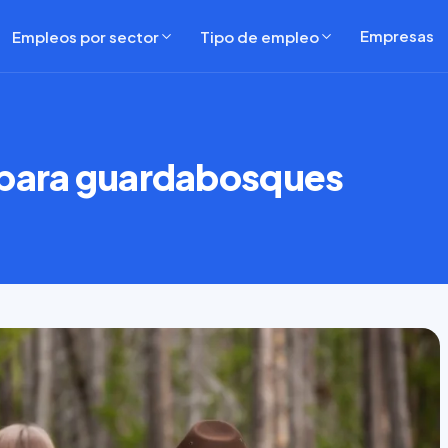
Empresas
Empleos por sector
Tipo de empleo
 para guardabosques