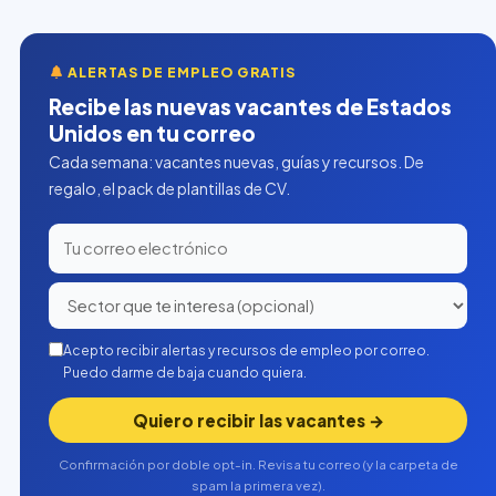
ALERTAS DE EMPLEO GRATIS
Recibe las nuevas vacantes de Estados
Unidos en tu correo
Cada semana: vacantes nuevas, guías y recursos. De
regalo, el pack de plantillas de CV.
Acepto recibir alertas y recursos de empleo por correo.
Puedo darme de baja cuando quiera.
Quiero recibir las vacantes →
Confirmación por doble opt-in. Revisa tu correo (y la carpeta de
spam la primera vez).