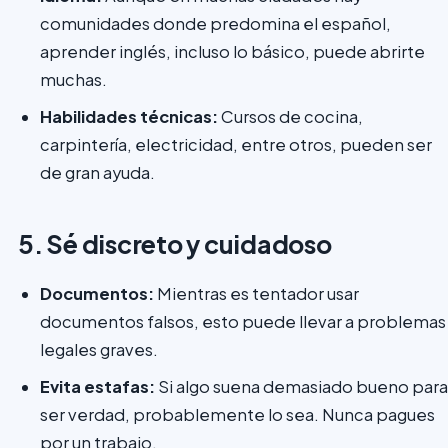
comunidades donde predomina el español,
aprender inglés, incluso lo básico, puede abrirte
muchas.
Habilidades técnicas:
Cursos de cocina,
carpintería, electricidad, entre otros, pueden ser
de gran ayuda.
5. Sé discreto y cuidadoso
Documentos:
Mientras es tentador usar
documentos falsos, esto puede llevar a problemas
legales graves.
Evita estafas:
Si algo suena demasiado bueno para
ser verdad, probablemente lo sea. Nunca pagues
por un trabajo.