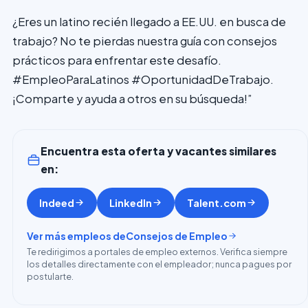
¿Eres un latino recién llegado a EE.UU. en busca de
trabajo? No te pierdas nuestra guía con consejos
prácticos para enfrentar este desafío.
#EmpleoParaLatinos #OportunidadDeTrabajo.
¡Comparte y ayuda a otros en su búsqueda!”
Encuentra esta oferta y vacantes similares
en:
Indeed
LinkedIn
Talent.com
Ver más empleos de
Consejos de Empleo
Te redirigimos a portales de empleo externos. Verifica siempre
los detalles directamente con el empleador; nunca pagues por
postularte.