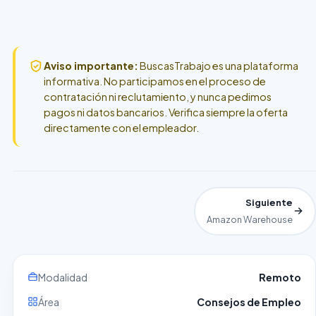
Aviso importante:
BuscasTrabajo es una plataforma
informativa. No participamos en el proceso de
contratación ni reclutamiento, y nunca pedimos
pagos ni datos bancarios. Verifica siempre la oferta
directamente con el empleador.
Siguiente
Amazon Warehouse
Modalidad
Remoto
Área
Consejos de Empleo