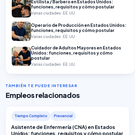
Estilista / Barbero en Estados Unidos:
funciones, requisitos y cómo postular
Varias ciudades · EE. UU.
Operario de Producción en Estados Unidos:
funciones, requisitos y cómo postular
Varias ciudades · EE. UU.
Cuidador de Adultos Mayores en Estados
Unidos: funciones, requisitos y cómo
postular
Varias ciudades · EE. UU.
TAMBIÉN TE PUEDE INTERESAR
Empleos relacionados
Tiempo Completo
Presencial
Asistente de Enfermería (CNA) en Estados
Unidos: funciones, requisitos y cómo postular