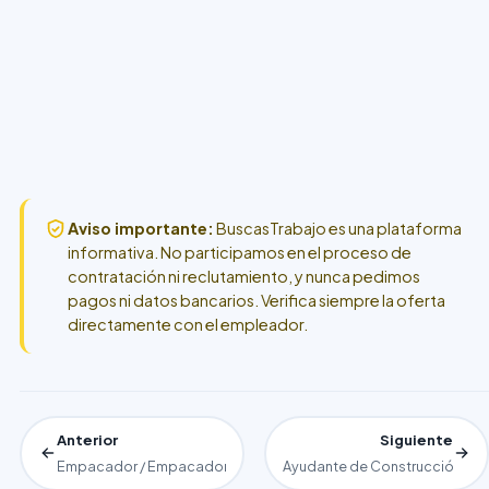
Aviso importante:
BuscasTrabajo es una plataforma
informativa. No participamos en el proceso de
contratación ni reclutamiento, y nunca pedimos
pagos ni datos bancarios. Verifica siempre la oferta
directamente con el empleador.
Anterior
Siguiente
Empacador / Empacadora en Estados Unidos: funciones, requisi
Ayudante de Construcción en E