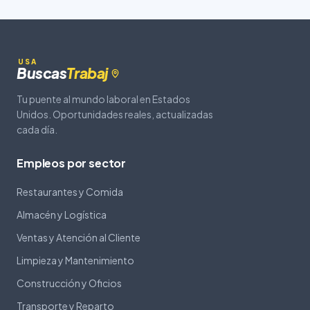
USA
Buscas
Trabaj
Tu puente al mundo laboral en Estados
Unidos. Oportunidades reales, actualizadas
cada día.
Empleos por sector
Restaurantes y Comida
Almacén y Logística
Ventas y Atención al Cliente
Limpieza y Mantenimiento
Construcción y Oficios
Transporte y Reparto