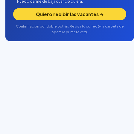
Puedo darme de baja cuando quiera.
Quiero recibir las vacantes →
Confirmación por doble opt-in. Revisa tu correo (y la carpeta de
spam la primera vez).