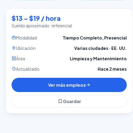
$13 - $19 / hora
Sueldo aproximado · referencial
Modalidad
Tiempo Completo, Presencial
Ubicación
Varias ciudades · EE. UU.
Área
Limpieza y Mantenimiento
Actualizado
Hace 2 meses
Ver más empleos
Guardar