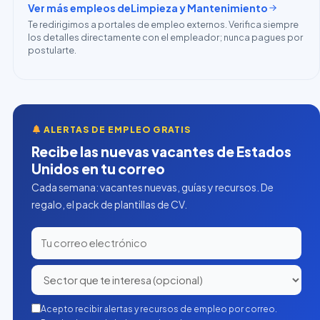
Ver más empleos de
Limpieza y Mantenimiento
Te redirigimos a portales de empleo externos. Verifica siempre
los detalles directamente con el empleador; nunca pagues por
postularte.
ALERTAS DE EMPLEO GRATIS
Recibe las nuevas vacantes de Estados
Unidos en tu correo
Cada semana: vacantes nuevas, guías y recursos. De
regalo, el pack de plantillas de CV.
Acepto recibir alertas y recursos de empleo por correo.