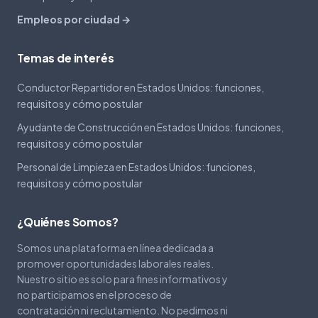
Empleos por ciudad →
Temas de interés
Conductor Repartidor en Estados Unidos: funciones,
requisitos y cómo postular
Ayudante de Construcción en Estados Unidos: funciones,
requisitos y cómo postular
Personal de Limpieza en Estados Unidos: funciones,
requisitos y cómo postular
¿Quiénes Somos?
Somos una plataforma en línea dedicada a
promover oportunidades laborales reales.
Nuestro sitio es solo para fines informativos y
no participamos en el proceso de
contratación ni reclutamiento. No pedimos ni