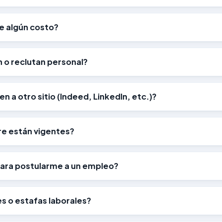
ene algún costo?
 o reclutan personal?
n a otro sitio (Indeed, LinkedIn, etc.)?
re están vigentes?
ara postularme a un empleo?
s o estafas laborales?