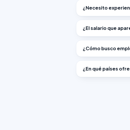
¿Necesito experien
¿El salario que apa
¿Cómo busco empleo
¿En qué países ofr