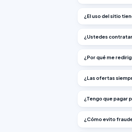
¿El uso del sitio ti
¿Ustedes contratan
¿Por qué me redirige
¿Las ofertas siemp
¿Tengo que pagar p
¿Cómo evito fraude