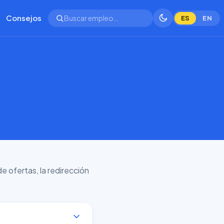
Consejos
ES
EN
 ofertas, la redirección