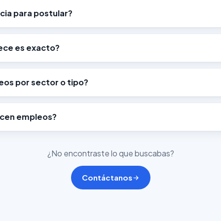
cia para postular?
rece es exacto?
s por sector o tipo?
ecen empleos?
¿No encontraste lo que buscabas?
Contáctanos