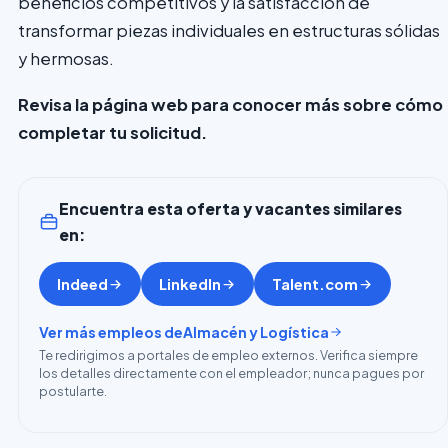
beneficios competitivos y la satisfacción de
transformar piezas individuales en estructuras sólidas
y hermosas.
Revisa la página web para conocer más sobre cómo
completar tu solicitud.
Encuentra esta oferta y vacantes similares
en:
Indeed
LinkedIn
Talent.com
Ver más empleos de
Almacén y Logística
Te redirigimos a portales de empleo externos. Verifica siempre
los detalles directamente con el empleador; nunca pagues por
postularte.