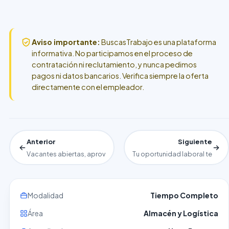
Aviso importante:
BuscasTrabajo es una plataforma
informativa. No participamos en el proceso de
contratación ni reclutamiento, y nunca pedimos
pagos ni datos bancarios. Verifica siempre la oferta
directamente con el empleador.
Anterior
Siguiente
Vacantes abiertas, aprovecha ahora como estilista para sesión 
Tu oportunidad laboral te esp
Modalidad
Tiempo Completo
Área
Almacén y Logística