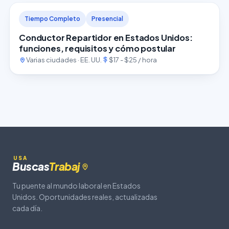
Tiempo Completo
Presencial
Conductor Repartidor en Estados Unidos:
funciones, requisitos y cómo postular
Varias ciudades · EE. UU.
$17 - $25 / hora
USA
Buscas
Trabaj
Tu puente al mundo laboral en Estados
Unidos. Oportunidades reales, actualizadas
cada día.