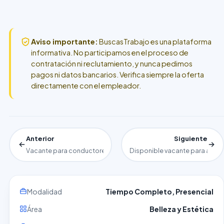
Aviso importante:
BuscasTrabajo es una plataforma
informativa. No participamos en el proceso de
contratación ni reclutamiento, y nunca pedimos
pagos ni datos bancarios. Verifica siempre la oferta
directamente con el empleador.
Anterior
Siguiente
Vacante para conductores de camión pesado o tractocamión
Disponible vacante para adies
Modalidad
Tiempo Completo, Presencial
Área
Belleza y Estética