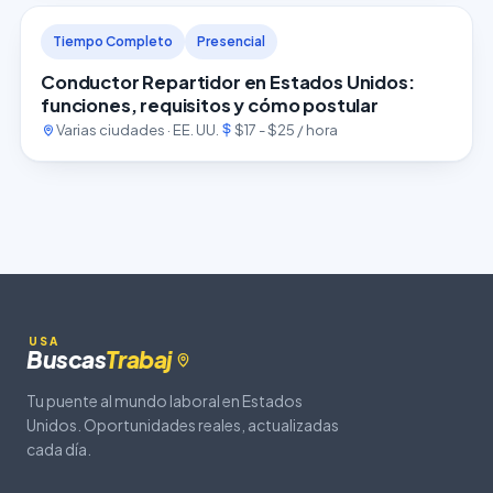
Tiempo Completo
Presencial
Conductor Repartidor en Estados Unidos:
funciones, requisitos y cómo postular
Varias ciudades · EE. UU.
$17 - $25 / hora
USA
Buscas
Trabaj
Tu puente al mundo laboral en Estados
Unidos. Oportunidades reales, actualizadas
cada día.