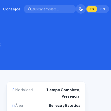
Consejos
ES
EN
s
Modalidad
Tiempo Completo,
Presencial
Área
Belleza y Estética