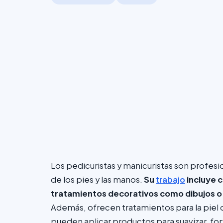
Los pedicuristas y manicuristas son profesi
de los pies y las manos.
Su
trabajo
incluye c
tratamientos decorativos como dibujos o 
Además, ofrecen tratamientos para la piel 
pueden aplicar productos para suavizar, forta