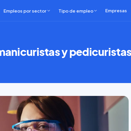
Empresas
Empleos por sector
Tipo de empleo
manicuristas y pedicurista