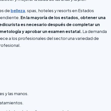
nes de
belleza
, spas, hoteles y resorts en Estados
pendiente.
En la mayoría de los estados, obtener una
pedicurista es necesario después de completar un
smetología y aprobar un examen estatal.
La demanda
ece a los profesionales del sector una variedad de
ofesional.
es y las manos.
tratamientos.