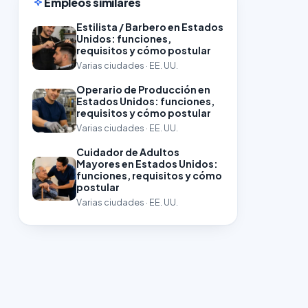
Empleos similares
Estilista / Barbero en Estados
Unidos: funciones,
requisitos y cómo postular
Varias ciudades · EE. UU.
Operario de Producción en
Estados Unidos: funciones,
requisitos y cómo postular
Varias ciudades · EE. UU.
Cuidador de Adultos
Mayores en Estados Unidos:
funciones, requisitos y cómo
postular
Varias ciudades · EE. UU.