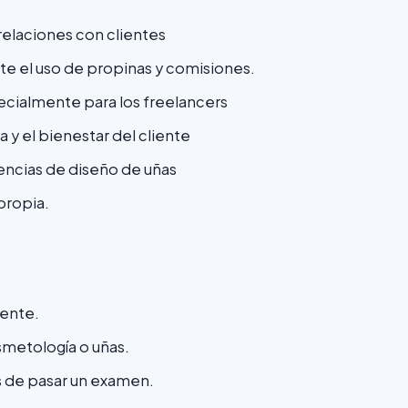
relaciones con clientes
te el uso de propinas y comisiones.
ecialmente para los freelancers
 y el bienestar del cliente
ncias de diseño de uñas
propia.
lente.
metología o uñas.
s de pasar un examen.