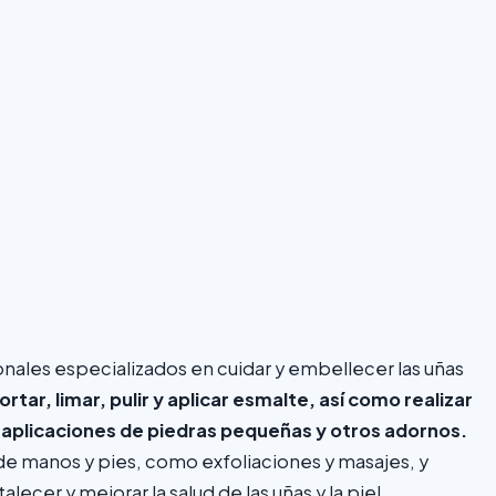
onales especializados en cuidar y embellecer las uñas
ortar, limar, pulir y aplicar esmalte, así como realizar
aplicaciones de piedras pequeñas y otros adornos.
de manos y pies, como exfoliaciones y masajes, y
lecer y mejorar la salud de las uñas y la piel.