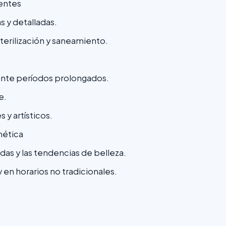
ientes
s y detalladas.
erilización y saneamiento.
nte períodos prolongados.
e.
 y artísticos.
mética
as y las tendencias de belleza.
y en horarios no tradicionales.