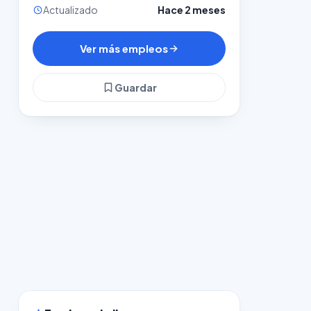
Actualizado
Hace 2 meses
Ver más empleos
Guardar