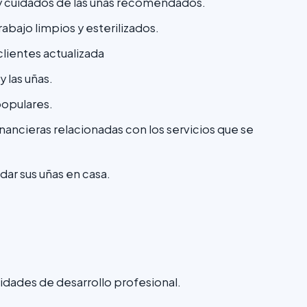
 y cuidados de las uñas recomendados.
rabajo limpios y esterilizados.
clientes actualizada
y las uñas.
populares.
inancieras relacionadas con los servicios que se
dar sus uñas en casa.
idades de desarrollo profesional.