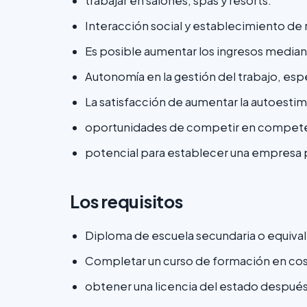
trabajar en salones, spas y resorts.
Interacción social y establecimiento de 
Es posible aumentar los ingresos median
Autonomía en la gestión del trabajo, esp
La satisfacción de aumentar la autoestima
oportunidades de competir en compete
potencial para establecer una empresa 
Los requisitos
Diploma de escuela secundaria o equiva
Completar un curso de formación en cos
obtener una licencia del estado despué