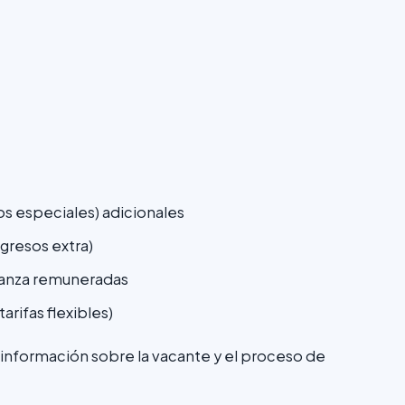
os especiales) adicionales
ngresos extra)
ñanza remuneradas
arifas flexibles)
información sobre la vacante y el proceso de