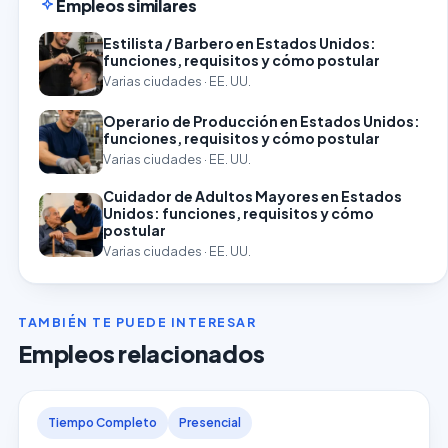
Empleos similares
Estilista / Barbero en Estados Unidos:
funciones, requisitos y cómo postular
Varias ciudades · EE. UU.
Operario de Producción en Estados Unidos:
funciones, requisitos y cómo postular
Varias ciudades · EE. UU.
Cuidador de Adultos Mayores en Estados
Unidos: funciones, requisitos y cómo
postular
Varias ciudades · EE. UU.
TAMBIÉN TE PUEDE INTERESAR
Empleos relacionados
Tiempo Completo
Presencial