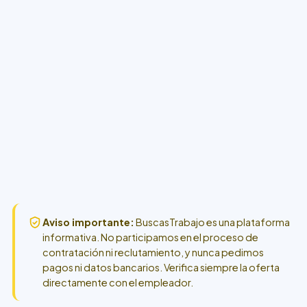
Aviso importante:
BuscasTrabajo es una plataforma
informativa. No participamos en el proceso de
contratación ni reclutamiento, y nunca pedimos
pagos ni datos bancarios. Verifica siempre la oferta
directamente con el empleador.