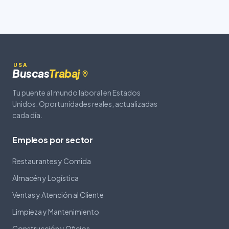
USA
Buscas
Trabaj
Tu puente al mundo laboral en Estados
Unidos. Oportunidades reales, actualizadas
cada día.
Empleos por sector
Restaurantes y Comida
Almacén y Logística
Ventas y Atención al Cliente
Limpieza y Mantenimiento
Construcción y Oficios