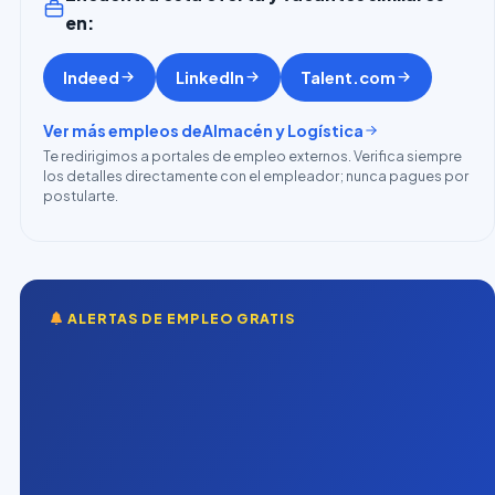
en:
Indeed
LinkedIn
Talent.com
Ver más empleos de
Almacén y Logística
Te redirigimos a portales de empleo externos. Verifica siempre
los detalles directamente con el empleador; nunca pagues por
postularte.
ALERTAS DE EMPLEO GRATIS