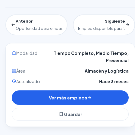
Anterior
Siguiente
Oportunidad para empacador y armador de productos
Empleo disponible para tran
Modalidad
Tiempo Completo, Medio Tiempo,
Presencial
Área
Almacén y Logística
Actualizado
Hace 3 meses
Ver más empleos
Guardar