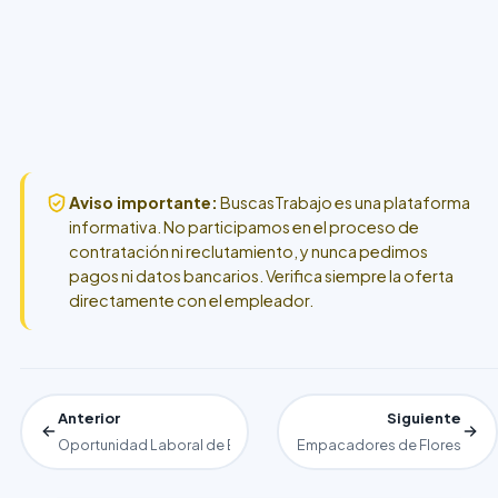
Aviso importante:
BuscasTrabajo es una plataforma
informativa. No participamos en el proceso de
contratación ni reclutamiento, y nunca pedimos
pagos ni datos bancarios. Verifica siempre la oferta
directamente con el empleador.
Anterior
Siguiente
Oportunidad Laboral de Empaquetador
Empacadores de Flores