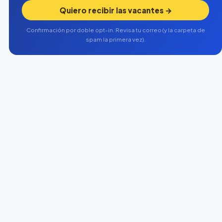
Quiero recibir las vacantes →
Confirmación por doble opt-in. Revisa tu correo (y la carpeta de
spam la primera vez).