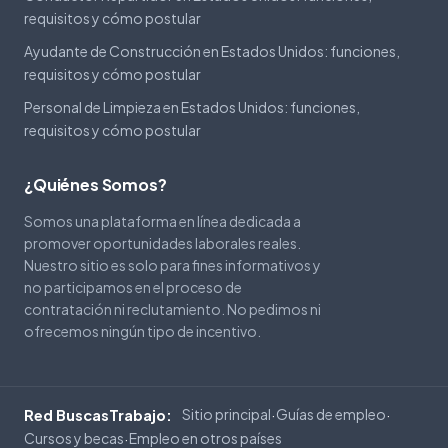
requisitos y cómo postular
Ayudante de Construcción en Estados Unidos: funciones,
requisitos y cómo postular
Personal de Limpieza en Estados Unidos: funciones,
requisitos y cómo postular
¿Quiénes Somos?
Somos una plataforma en línea dedicada a
promover oportunidades laborales reales.
Nuestro sitio es solo para fines informativos y
no participamos en el proceso de
contratación ni reclutamiento. No pedimos ni
ofrecemos ningún tipo de incentivo.
Sitio principal
Guías de empleo
Red BuscasTrabajo:
·
·
Cursos y becas
Empleo en otros países
·