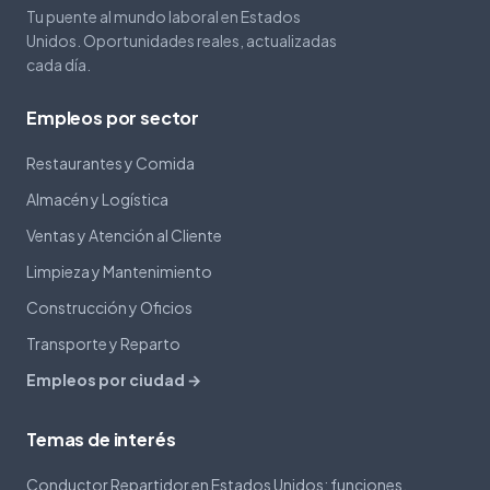
Tu puente al mundo laboral en Estados
Unidos. Oportunidades reales, actualizadas
cada día.
Empleos por sector
Restaurantes y Comida
Almacén y Logística
Ventas y Atención al Cliente
Limpieza y Mantenimiento
Construcción y Oficios
Transporte y Reparto
Empleos por ciudad →
Temas de interés
Conductor Repartidor en Estados Unidos: funciones,