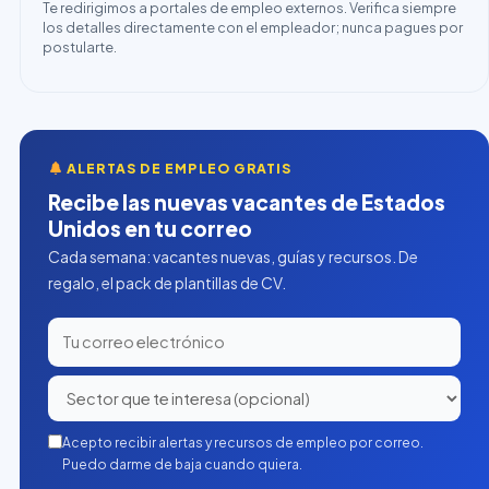
Te redirigimos a portales de empleo externos. Verifica siempre
los detalles directamente con el empleador; nunca pagues por
postularte.
ALERTAS DE EMPLEO GRATIS
Recibe las nuevas vacantes de Estados
Unidos en tu correo
Cada semana: vacantes nuevas, guías y recursos. De
regalo, el pack de plantillas de CV.
Acepto recibir alertas y recursos de empleo por correo.
Puedo darme de baja cuando quiera.