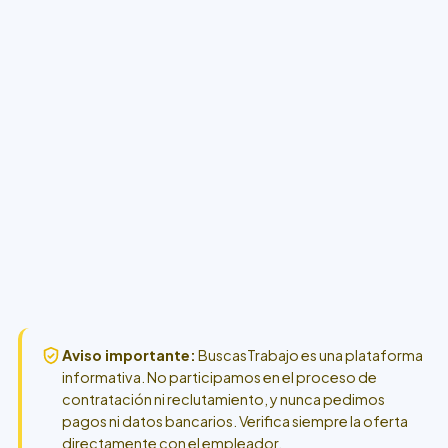
Aviso importante:
BuscasTrabajo es una plataforma
informativa. No participamos en el proceso de
contratación ni reclutamiento, y nunca pedimos
pagos ni datos bancarios. Verifica siempre la oferta
directamente con el empleador.