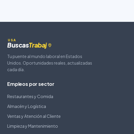
USA
Buscas
Trabaj
Tu puente al mundo laboral en Estados
Unidos. Oportunidades reales, actualizadas
cada día.
Empleos por sector
Restaurantes y Comida
Almacén y Logística
Ventas y Atención al Cliente
Limpieza y Mantenimiento