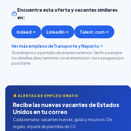
Encuentra esta oferta y vacantes similares
en:
Indeed
LinkedIn
Talent.com
Ver más empleos de
Transporte y Reparto
Te redirigimos a portales de empleo externos. Verifica siempre
los detalles directamente con el empleador; nunca pagues por
postularte.
ALERTAS DE EMPLEO GRATIS
Recibe las nuevas vacantes de Estados
Unidos en tu correo
Cada semana: vacantes nuevas, guías y recursos. De
regalo, el pack de plantillas de CV.