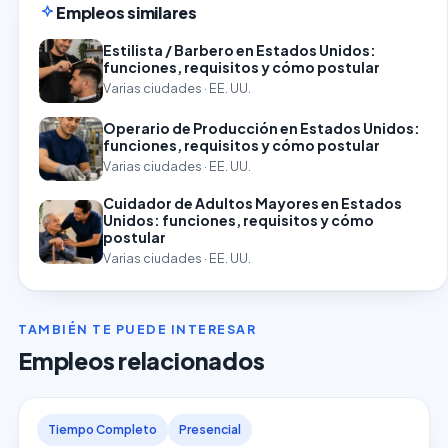
Empleos similares
Estilista / Barbero en Estados Unidos:
funciones, requisitos y cómo postular
Varias ciudades · EE. UU.
Operario de Producción en Estados Unidos:
funciones, requisitos y cómo postular
Varias ciudades · EE. UU.
Cuidador de Adultos Mayores en Estados
Unidos: funciones, requisitos y cómo
postular
Varias ciudades · EE. UU.
TAMBIÉN TE PUEDE INTERESAR
Empleos relacionados
Tiempo Completo
Presencial