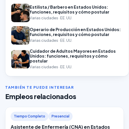
Estilista / Barbero en Estados Unidos:
funciones, requisitos y cómo postular
Varias ciudades · EE. UU.
Operario de Producción en Estados Unidos:
funciones, requisitos y cómo postular
Varias ciudades · EE. UU.
Cuidador de Adultos Mayores en Estados
Unidos: funciones, requisitos y cómo
postular
Varias ciudades · EE. UU.
TAMBIÉN TE PUEDE INTERESAR
Empleos relacionados
Tiempo Completo
Presencial
Asistente de Enfermería (CNA) en Estados