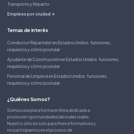
Transporte y Reparto
Empleos por ciudad →
Temas de interés
Conductor Repartidor en Estados Unidos: funciones,
requisitos y cómo postular
Ayudante de Construcción en Estados Unidos: funciones,
requisitos y cómo postular
Personal de Limpieza en Estados Unidos: funciones,
requisitos y cómo postular
¿Quiénes Somos?
Somos una plataforma en línea dedicada a
promover oportunidades laborales reales.
Nuestro sitio es solo para fines informativos y
no participamos en el proceso de