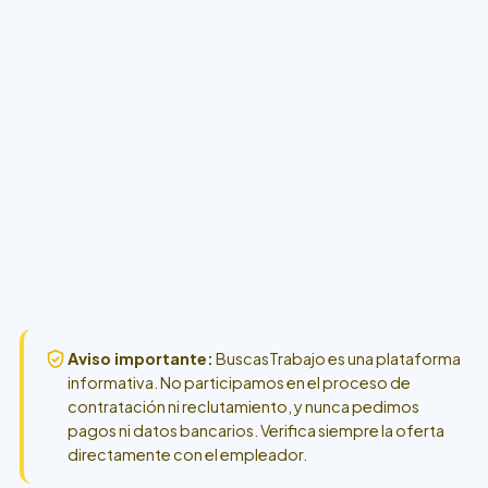
Aviso importante:
BuscasTrabajo es una plataforma
informativa. No participamos en el proceso de
contratación ni reclutamiento, y nunca pedimos
pagos ni datos bancarios. Verifica siempre la oferta
directamente con el empleador.