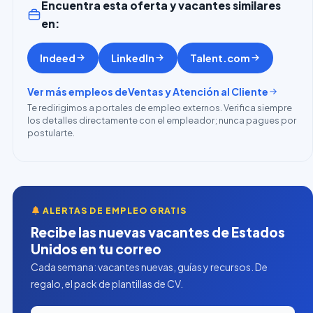
Encuentra esta oferta y vacantes similares
en:
Indeed
LinkedIn
Talent.com
Ver más empleos de
Ventas y Atención al Cliente
Te redirigimos a portales de empleo externos. Verifica siempre
los detalles directamente con el empleador; nunca pagues por
postularte.
ALERTAS DE EMPLEO GRATIS
Recibe las nuevas vacantes de Estados
Unidos en tu correo
Cada semana: vacantes nuevas, guías y recursos. De
regalo, el pack de plantillas de CV.