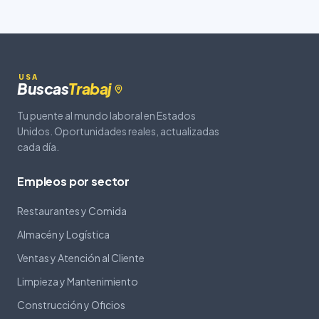
USA
Buscas
Trabaj
Tu puente al mundo laboral en Estados
Unidos. Oportunidades reales, actualizadas
cada día.
Empleos por sector
Restaurantes y Comida
Almacén y Logística
Ventas y Atención al Cliente
Limpieza y Mantenimiento
Construcción y Oficios